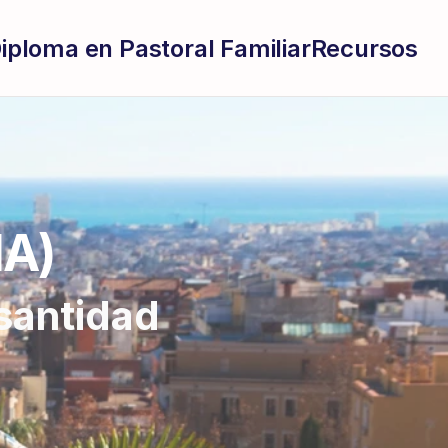
iploma en Pastoral Familiar
Recursos
A)
santidad