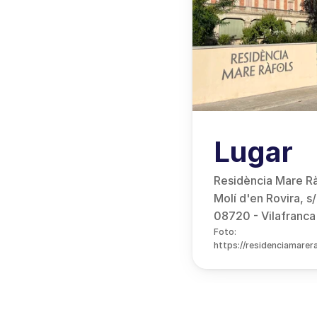
Lugar
Residència Mare Rà
Molí d'en Rovira, s
08720 - Vilafranca
Foto:
https://residenciamarer