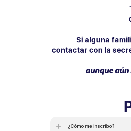
Si alguna famil
contactar con la secr
aunque aún 
P
¿Cómo me inscribo?