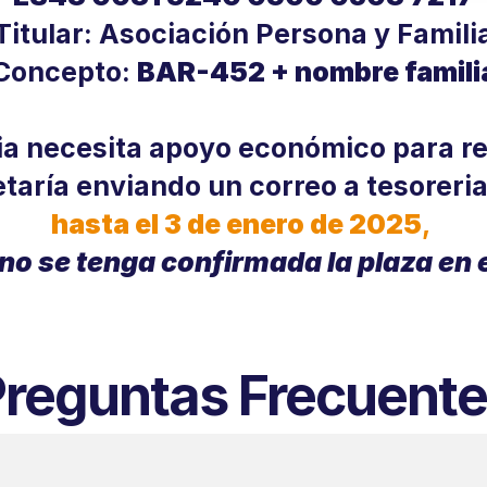
Titular: Asociación Persona y Famili
Concepto: 
BAR-452 + nombre famili
ia necesita apoyo económico para rea
etaría enviando un correo a 
tesoreri
hasta el 3 de enero de 2025
,
no se tenga confirmada la plaza en 
reguntas Frecuent