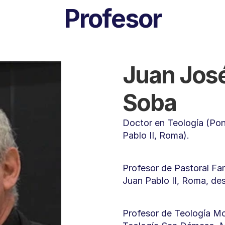
Profesor
Juan Jos
Soba
Doctor en Teología (Ponti
Pablo II, Roma).
Profesor de Pastoral Fami
Juan Pablo II, Roma, de
Profesor de Teología Mor