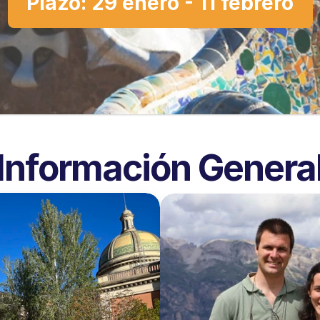
Plazo: 29 enero - 11 febrero
Información Genera