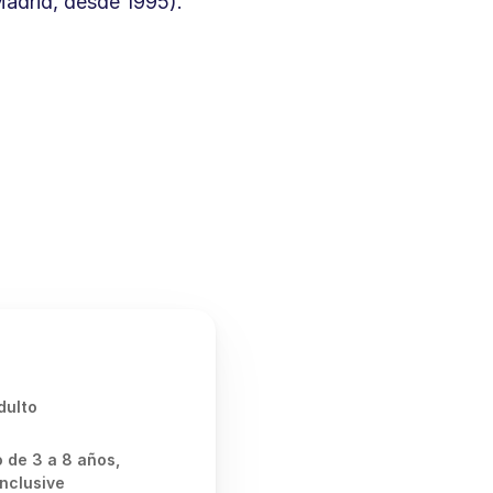
adrid, desde 1995).
dulto
 de 3 a 8 años, 
nclusive 