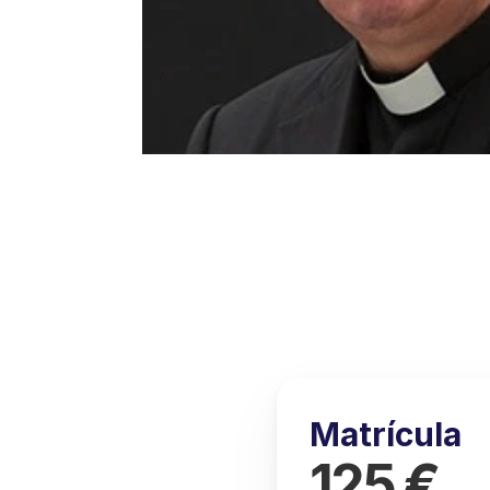
Matrícula
125 €