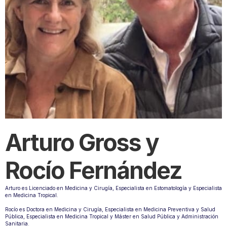
Arturo Gross y 
Rocío Fernández
Arturo es Licenciado en Medicina y Cirugía, Especialista en Estomatología y Especialista 
en Medicina Tropical.
Rocío es Doctora en Medicina y Cirugía, Especialista en Medicina Preventiva y Salud 
Pública, Especialista en Medicina Tropical y Máster en Salud Pública y Administración 
Sanitaria.