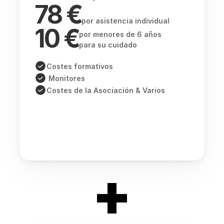
78 €
por asistencia individual
10 €
por menores de 6 años
para su cuidado
Costes formativos
 Monitores
Costes de la Asociación & Varios
+