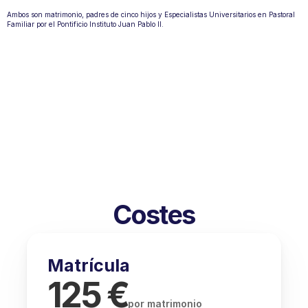
Ambos son matrimonio, padres de cinco hijos y Especialistas Universitarios en Pastoral 
Familiar por el Pontificio Instituto Juan Pablo II.
Costes
Matrícula
125 €
por matrimonio