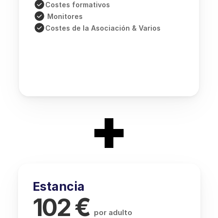
Costes formativos
 Monitores
Costes de la Asociación & Varios
+
Estancia
 € 
102
por adulto