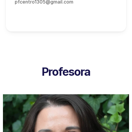
pfcentro1305@gmail.com
Profesora