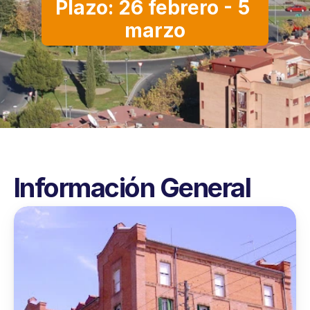
Plazo: 26 febrero - 5 
marzo
Información General