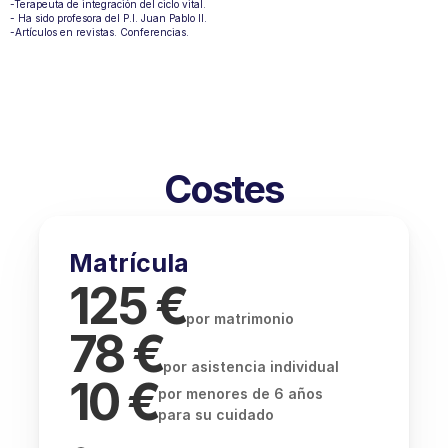
-Terapeuta de integración del ciclo vital. 
- Ha sido profesora del P.I. Juan Pablo II.
-Artículos en revistas. Conferencias.
Costes
Matrícula
125 €
por matrimonio
78 €
por asistencia individual
10 €
por menores de 6 años
para su cuidado