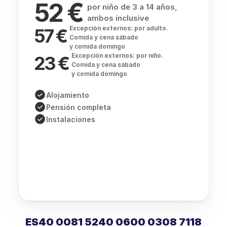
 € 
52
por niño de 3 a 14 años, 
ambos inclusive
Excepción externos: por adulto. 
57 € 
Comida y cena sábado 
y comida domingo  
Excepción externos: por niño. 
23 € 
Comida y cena sábado 
y comida domingo 
Alojamiento
Pensión completa
Instalaciones
ES40 0081 5240 0600 0308 7118