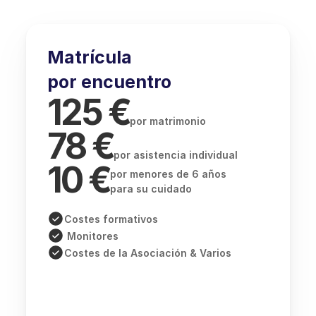
Matrícula 
por encuentro
125 €
por matrimonio
78 €
por asistencia individual
10 €
por menores de 6 años
para su cuidado
Costes formativos
 Monitores
Costes de la Asociación & Varios