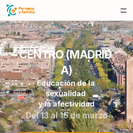
CENTRO (MADRID 
A)
Educación de la 
sexualidad 
y la afectividad
Del 13 al 15 de marzo