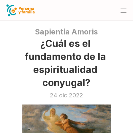
Sapientia Amoris
¿Cuál es el 
fundamento de la 
espiritualidad 
conyugal?
24 dic 2022