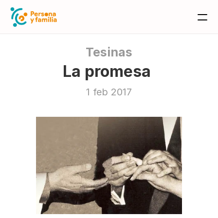
Tesinas
La promesa 
1 feb 2017