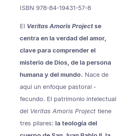
ISBN 978-84-19431-57-8
El 
Veritas Amoris Project
 se 
centra en la verdad del amor, 
clave para comprender el 
misterio de Dios, de la persona 
humana y del mundo.
 Nace de 
aquí un enfoque pastoral ­
fecundo. El patrimonio intelectual 
del 
Veritas Amoris Project 
tiene 
tres pilares: 
la teología del 
cuerpo de San Juan Pablo II, la 