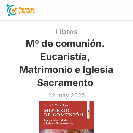
Libros
Mº de comunión. 
Eucaristía, 
Matrimonio e Iglesia 
Sacramento 
22 may 2025